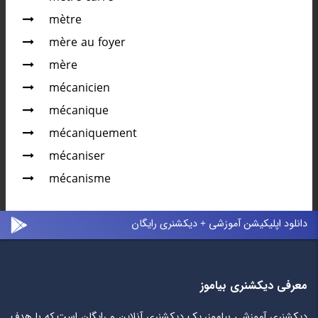
mètre
mère au foyer
mère
mécanicien
mécanique
mécaniquement
mécaniser
mécanisme
دانلود اپلیکیشن آموزشی + دیکشنری رایگان
معرفی دیکشنری بیاموز
دیکشنری آموزشی بیاموز، یک دیکشنری آنلاین و رایگان است که با هدف