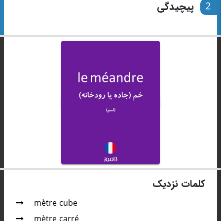
2
پیچیدگی
کلمات نزدیک
mètre cube
mètre carré