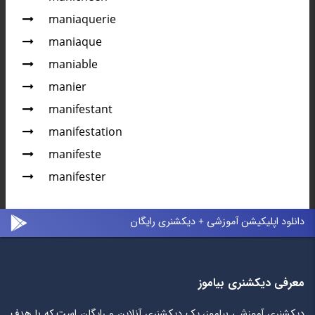
maniaquerie
maniaque
maniable
manier
manifestant
manifestation
manifeste
manifester
دانلود اپلیکیشن آموزشی + دیکشنری رایگان
معرفی دیکشنری بیاموز
دیکشنری آموزشی بیاموز، یک دیکشنری آنلاین و رایگان است که با هدف