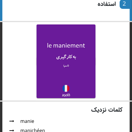
2
استفاده
کلمات نزدیک
manie
manichéen