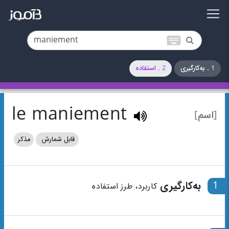
keyboard
1 . به‌کارگیری
2 . استفاده
le maniement
[اسم]
قابل شمارش
مذکر
1
به‌کارگیری
کاربرد، طرز استفاده