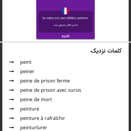
کلمات نزدیک
peint
peiner
peine de prison ferme
peine de prison avec sursis
peine de mort
peinture
peinture à rafraîchir
peinturlurer