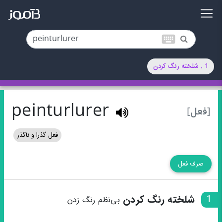
keyboard
1 . شلخته رنگ کردن
peinturlurer
[فعل]
فعل گذرا و ناگذر
صرف فعل
1
شلخته رنگ کردن
بی‌نظم رنگ زدن