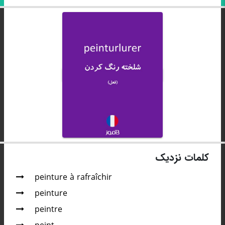
کلمات نزدیک
peinture à rafraîchir
peinture
peintre