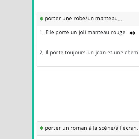
porter une robe/un manteau...
1. Elle porte un joli manteau rouge.
2. Il porte toujours un jean et une chem
porter un roman à la scène/à l'écran.