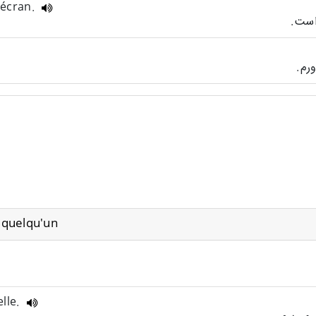
l'écran.
 quelqu'un
elle.