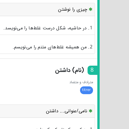
چیزی را نوشتن
1. در حاشیه، شکل درست غلط‌ها را می‌نویسد.
2. من همیشه غلط‌های متنم را می‌نویسم.
8
(نام) داشتن
مترادف و متضاد
titrer
نامی/عنوانی... داشتن