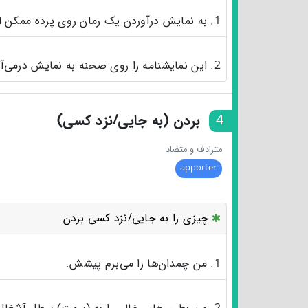
1. به نمایش درآوردن یک رمان روی پرده ممکن است.
2. این نمایشنامه را روی صحنه به نمایش درمی‌آورم.
4
بردن (به جایی/نزد کسی)
مترادف و متضاد
apporter
چیزی را به جایی/نزد کسی بردن
1. من چمدان‌ها را می‌برم پیشش.