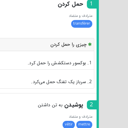
1
حمل کردن
مترادف و متضاد
transférer
چیزی را حمل کردن
1. بوکسور دستکشش را حمل کرد.
2. سرباز یک تفنگ حمل می‌کرد.
2
پوشیدن
به تن داشتن
مترادف و متضاد
vêtir
mettre