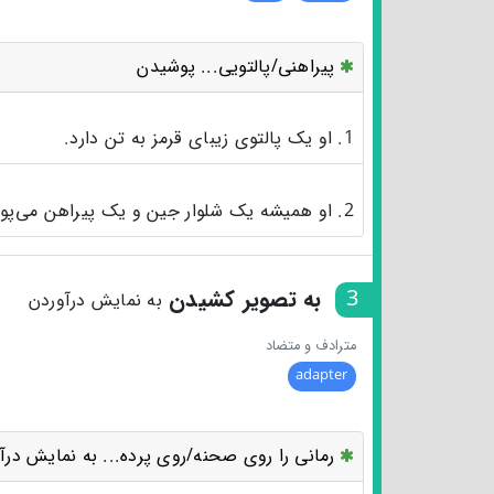
پیراهنی/پالتویی... پوشیدن
1. او یک پالتوی زیبای قرمز به تن دارد.
2. او همیشه یک شلوار جین و یک پیراهن می‌پوشد.
3
به تصویر کشیدن
به نمایش درآوردن
مترادف و متضاد
adapter
رمانی را روی صحنه/روی پرده... به نمایش درآ