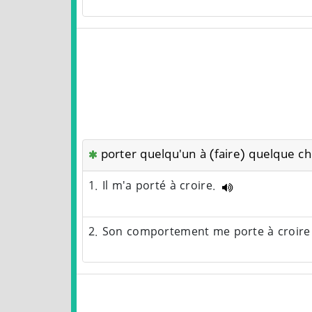
porter quelqu'un à (faire) quelque c
1. Il m'a porté à croire.
2. Son comportement me porte à croire q