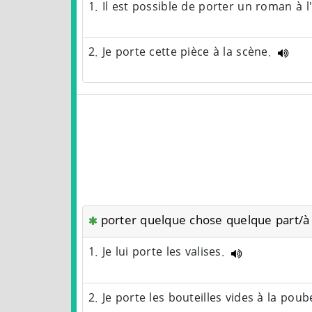
1. Il est possible de porter un roman à 
2. Je porte cette pièce à la scène.
porter quelque chose quelque part/à
1. Je lui porte les valises.
2. Je porte les bouteilles vides à la poub