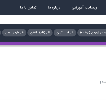
وبسایت آموزشی
درباره ما
تماس با ما
7 . ثبت کردن
8 . (نام) داشتن
9 . باردار بودن