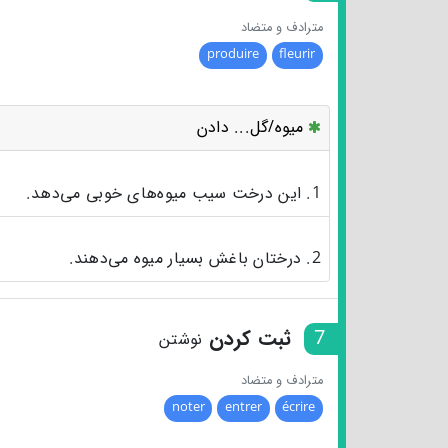
مترادف و متضاد
produire
fleurir
میوه/گل... دادن
1. این درخت سیب میوه‌های خوبی می‌دهد.
2. درختان باغش بسیار میوه می‌دهند.
7
ثبت کردن
نوشتن
مترادف و متضاد
noter
entrer
écrire