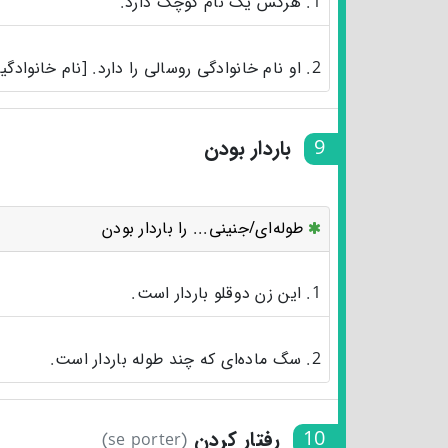
1. هرکس یک نام کوچک دارد.
2. او نام خانوادگی روسالی را دارد. [نام خانوادگیش روسالی است]
9
باردار بودن
طوله‌ای/جنینی... را باردار بودن
1. این زن دوقلو باردار است.
2. سگ ماده‌ای که چند طوله باردار است.
10
رفتار کردن
(se porter)