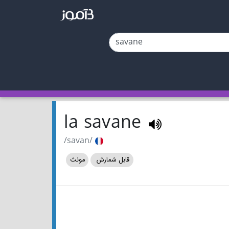
la savane
/savan/
قابل شمارش
مونث