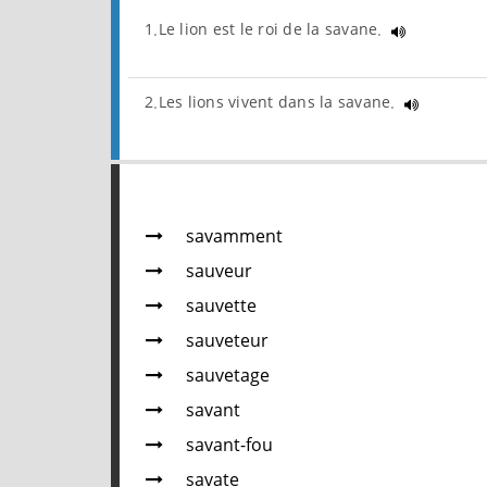
1.Le lion est le roi de la savane.
2.Les lions vivent dans la savane.
savamment
sauveur
sauvette
sauveteur
sauvetage
savant
savant-fou
savate