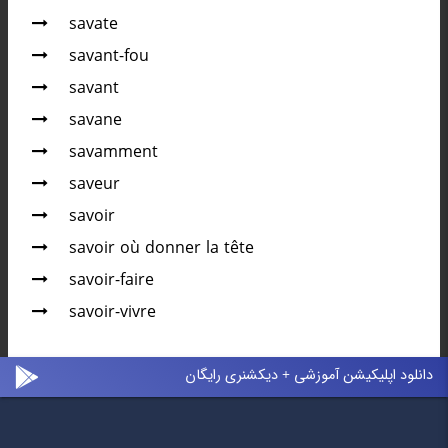
savate
savant-fou
savant
savane
savamment
saveur
savoir
savoir où donner la tête
savoir-faire
savoir-vivre
دانلود اپلیکیشن آموزشی + دیکشنری رایگان