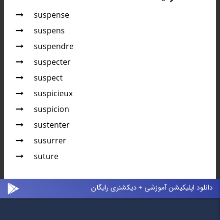
suspense
suspens
suspendre
suspecter
suspect
suspicieux
suspicion
sustenter
susurrer
suture
دانلود اپلیکیشن آموزشی + دیکشنری رایگان