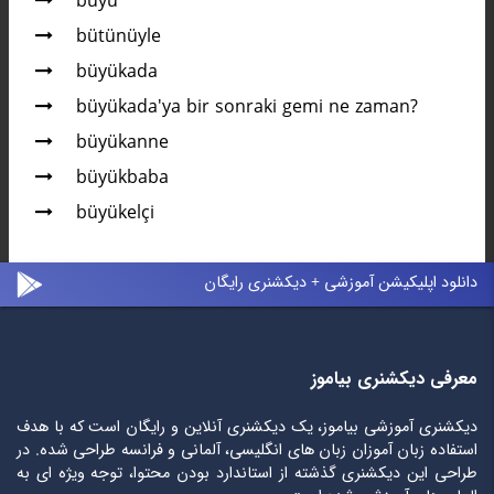
büyü
bütünüyle
büyükada
büyükada'ya bir sonraki gemi ne zaman?
büyükanne
büyükbaba
büyükelçi
دانلود اپلیکیشن آموزشی + دیکشنری رایگان
معرفی دیکشنری بیاموز
دیکشنری آموزشی بیاموز، یک دیکشنری آنلاین و رایگان است که با هدف
استفاده زبان آموزان زبان های انگلیسی، آلمانی و فرانسه طراحی شده. در
طراحی این دیکشنری گذشته از استاندارد بودن محتوا، توجه ویژه ای به