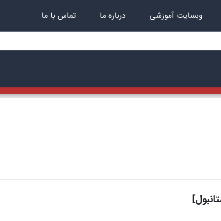
وبسایت آموزشی
درباره ما
تماس با ما
انبول]