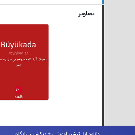
تصاویر
دانلود اپلیکیشن آموزشی + دیکشنری رایگان