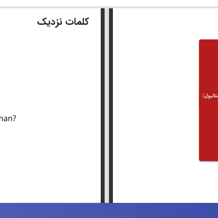
کلمات نزدیک
aman?