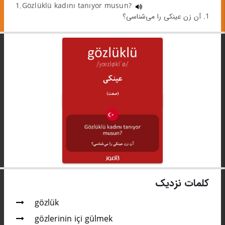
1.Gözlüklü kadını tanıyor musun?
1. آن زن عینکی را می‌شناسی؟
کلمات نزدیک
gözlük
gözlerinin içi gülmek