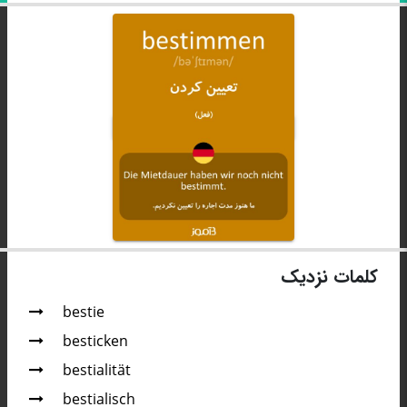
کلمات نزدیک
bestie
besticken
bestialität
bestialisch