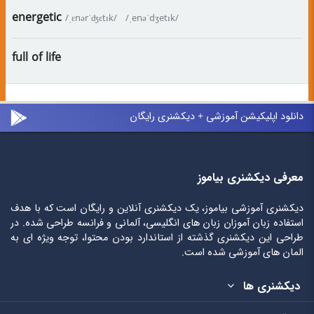
energetic
/ˌɛnərˈʤɛtɪk/
/ˌenəˈdʒetɪk/
full of life
دانلود اپلیکیشن آموزشی + دیکشنری رایگان
معرفی دیکشنری بیاموز
دیکشنری آموزشی بیاموز، یک دیکشنری آنلاین و رایگان است که با هدف
استفاده زبان آموزان زبان های انگلیسی، آلمانی و فرانسه طراحی شده. در
طراحی این دیکشنری گذشته از استاندارد بودن محتوا، توجه ویژه ای به
المان های آموزشی شده است.
دیکشنری ها