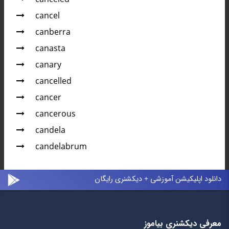
cancel
canberra
canasta
canary
cancelled
cancer
cancerous
candela
candelabrum
دانلود اپلیکیشن آموزشی + دیکشنری رایگان
معرفی دیکشنری بیاموز