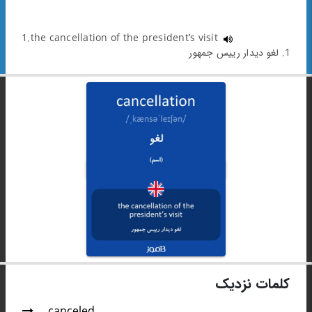
1.the cancellation of the president’s visit
1. لغو دیدار رییس جمهور
کلمات نزدیک
canceled