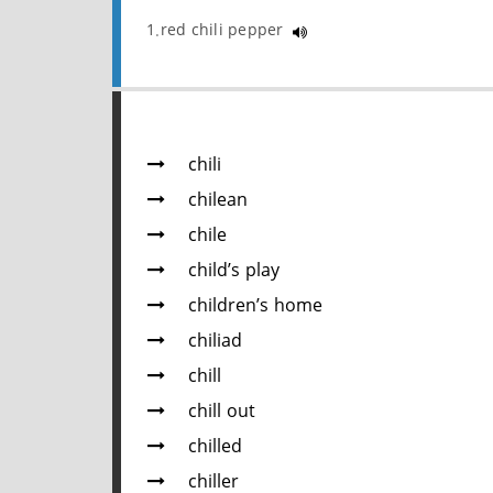
1.red chili pepper
chili
chilean
chile
child’s play
children’s home
chiliad
chill
chill out
chilled
chiller