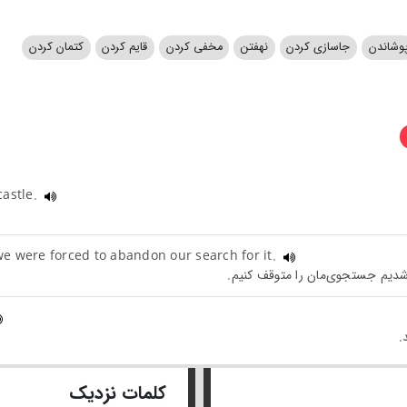
وشاندن
جاسازی کردن
نهفتن
مخفی کردن
قایم کردن
کتمان کردن
castle.
we were forced to abandon our search for it.
کلمات نزدیک