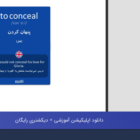
دانلود اپلیکیشن آموزشی + دیکشنری رایگان