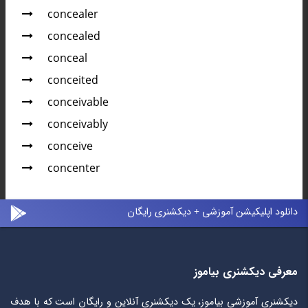
concealer
concealed
conceal
conceited
conceivable
conceivably
conceive
concenter
دانلود اپلیکیشن آموزشی + دیکشنری رایگان
معرفی دیکشنری بیاموز
دیکشنری آموزشی بیاموز، یک دیکشنری آنلاین و رایگان است که با هدف