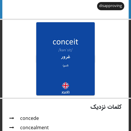
disapproving
کلمات نزدیک
concede
concealment