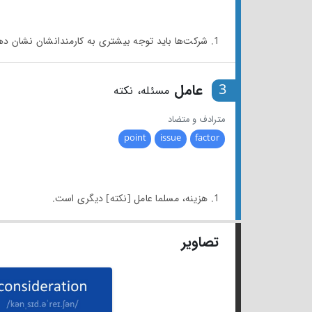
1. شرکت‌ها باید توجه بیشتری به کارمندانشان نشان دهند [بکنند].
3
عامل
مسئله، نکته
مترادف و متضاد
point
issue
factor
1. هزینه، مسلما عامل [نکته] دیگری است.
تصاویر