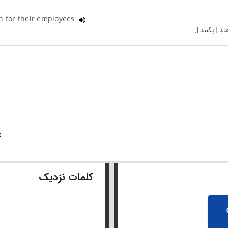
n for their employees
کلمات نزدیک