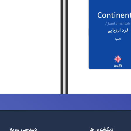
دیکشنری ها
دسترسی سریع