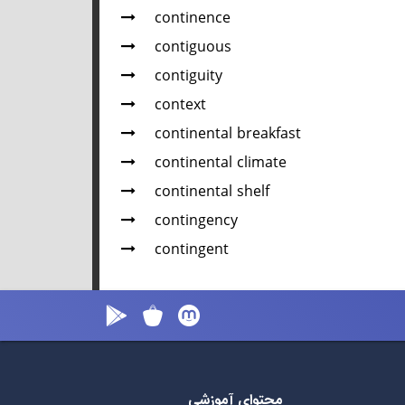
continence
contiguous
contiguity
context
continental breakfast
continental climate
continental shelf
contingency
contingent
محتوای آموزشی