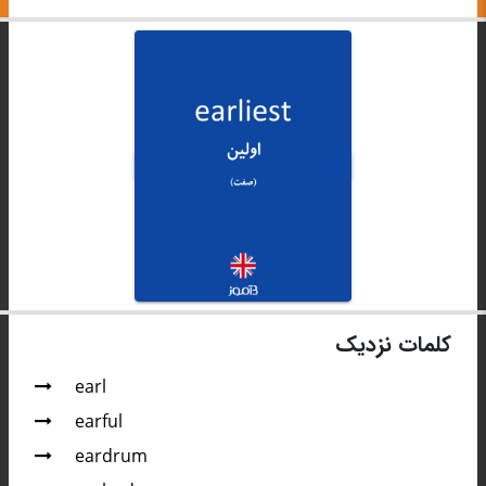
کلمات نزدیک
earl
earful
eardrum