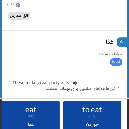
/iːt/
قابل شمارش
4
غذا
مترادف و متضاد
food
1.These make great party eats.
1. این‌ها غذاهای مناسبی برای مهمانی هستند.