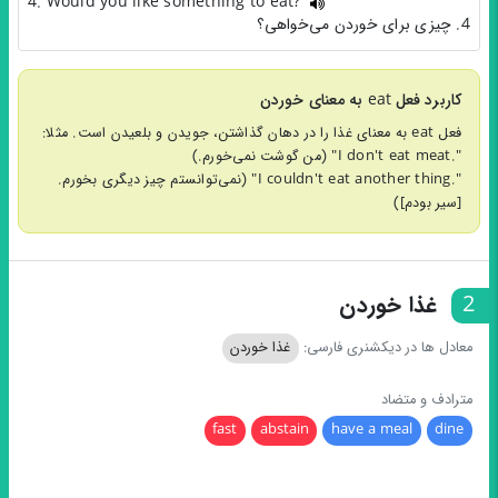
4. Would you like something to eat?
4. چیزی برای خوردن می‌خواهی؟
کاربرد فعل eat به معنای خوردن
فعل eat به معنای غذا را در دهان گذاشتن، جویدن و بلعیدن است. مثلا:
".I don't eat meat" (من گوشت نمی‌خورم.)
".I couldn't eat another thing" (نمی‌توانستم چیز دیگری بخورم.
[سیر بودم])
2
غذا خوردن
معادل ها در دیکشنری فارسی:
غذا خوردن
مترادف و متضاد
fast
abstain
have a meal
dine