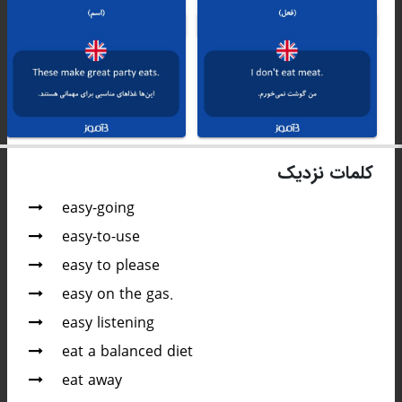
کلمات نزدیک
easy-going
easy-to-use
easy to please
easy on the gas.
easy listening
eat a balanced diet
eat away