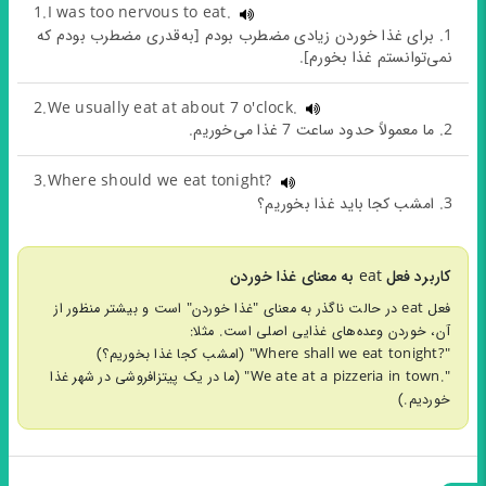
1.I was too nervous to eat.
1. برای غذا خوردن زیادی مضطرب بودم [به‌قدری مضطرب بودم که
نمی‌توانستم غذا بخورم].
2.We usually eat at about 7 o'clock.
2. ما معمولاً حدود ساعت 7 غذا می‌خوریم.
3.Where should we eat tonight?
3. امشب کجا باید غذا بخوریم؟
کاربرد فعل eat به معنای غذا خوردن
فعل eat در حالت ناگذر به معنای "غذا خوردن" است و بیشتر منظور از
آن، خوردن وعده‌های غذایی اصلی است. مثلا:
"?Where shall we eat tonight" (امشب کجا غذا بخوریم؟)
".We ate at a pizzeria in town" (ما در یک پیتزافروشی در شهر غذا
خوردیم.)