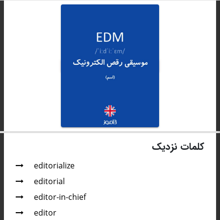
کلمات نزدیک
editorialize
editorial
editor-in-chief
editor