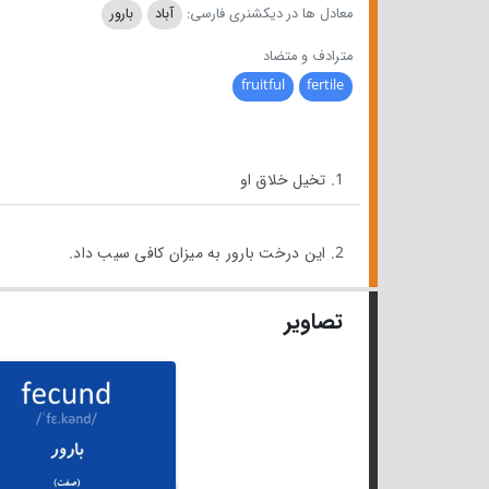
معادل ها در دیکشنری فارسی:
آباد
بارور
مترادف و متضاد
fruitful
fertile
1. تخیل خلاق او
2. این درخت بارور به میزان کافی سیب داد.
تصاویر