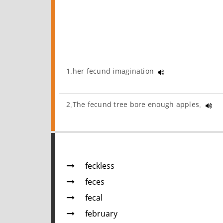
1.her fecund imagination
2.The fecund tree bore enough apples.
feckless
feces
fecal
february