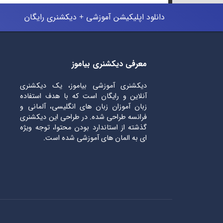
دانلود اپلیکیشن آموزشی + دیکشنری رایگان
معرفی دیکشنری بیاموز
دیکشنری آموزشی بیاموز، یک دیکشنری
آنلاین و رایگان است که با هدف استفاده
زبان آموزان زبان های انگلیسی، آلمانی و
فرانسه طراحی شده. در طراحی این دیکشنری
گذشته از استاندارد بودن محتوا، توجه ویژه
ای به المان های آموزشی شده است.