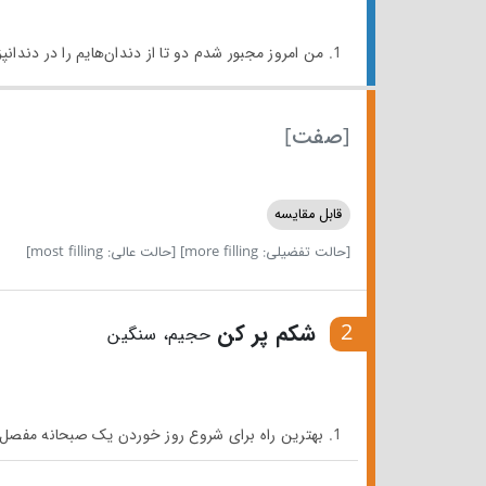
1. من امروز مجبور شدم دو تا از دندان‌هایم را در دندانپزشکی پر کنم.
[صفت]
قابل مقایسه
[حالت تفضیلی: more filling]
[حالت عالی: most filling]
2
شکم پر کن
حجیم، سنگین
1. بهترین راه برای شروع روز خوردن یک صبحانه مفصل و شکم پر کن است.