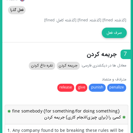
فعل گذرا
[گذشته: fined]
[گذشته: fined]
[گذشته کامل: fined]
صرف فعل
7
جریمه کردن
معادل ها در دیکشنری فارسی:
جریمه کردن
نقره داغ کردن
مترادف و متضاد
release
give
punish
penalize
fine somebody (for something/for doing something)
کسی را (برای چیزی/انجام کاری) جریمه کردن
1. Any company found to be breaking these rules will be