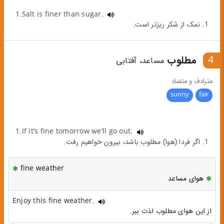
1.Salt is finer than sugar.
1. نمک از شکر ریزتر است.
4
مطلوب
مساعد، آفتابی
مترادف و متضاد
sunny
fair
1.If it’s fine tomorrow we’ll go out.
1. اگر فردا (هوا) مطلوب باشد، بیرون خواهیم رفت.
fine weather
هوای مساعد
Enjoy this fine weather.
از این هوای مطلوب لذت ببر.