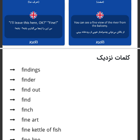
کلمات نزدیک
findings
finder
find out
find
finch
fine art
fine kettle of fish