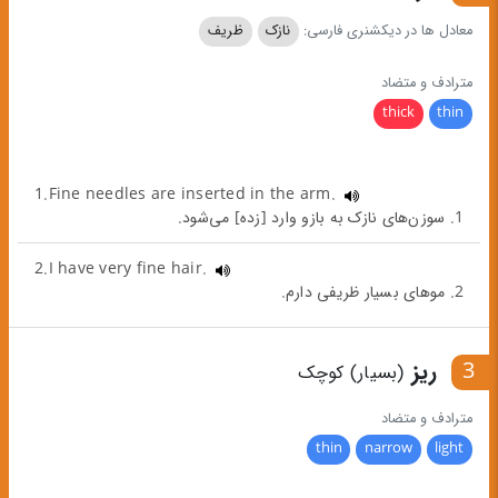
معادل ها در دیکشنری فارسی:
نازک
ظریف
مترادف و متضاد
thick
thin
1.Fine needles are inserted in the arm.
1. سوزن‌های نازک به بازو وارد [زده] می‌شود.
2.I have very fine hair.
2. موهای بسیار ظریفی دارم.
3
ریز
(بسیار) کوچک
مترادف و متضاد
thin
narrow
light