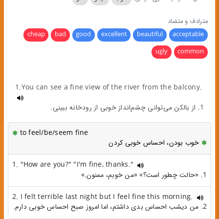
مترادف و متضاد
cheap
bad
good
excellent
beautiful
acceptable
ugly
common
1.You can see a fine view of the river from the balcony.
1. از بالکن می‌توانی چشم‌انداز خوبی از رودخانه ببینی.
to feel/be/seem fine
خوب بودن، احساس خوبی کردن
1. "How are you?" "I'm fine, thanks."
1. «حالت چطور است؟» «من خوبم، ممنون.»
2. I felt terrible last night but I feel fine this morning.
2. من دیشب احساس بدی داشتم، اما امروز صبح احساس خوبی دارم.