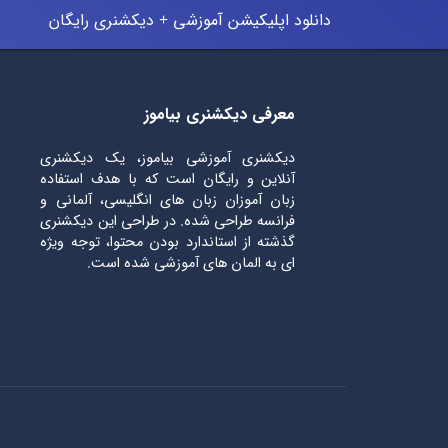
دانلود اپلیکیشن آموزشی + دیکشنری رایگان
معرفی دیکشنری بیاموز
دیکشنری آموزشی بیاموز، یک دیکشنری
آنلاین و رایگان است که با هدف استفاده
زبان آموزان زبان های انگلیسی، آلمانی و
فرانسه طراحی شده. در طراحی این دیکشنری
گذشته از استاندارد بودن محتوا، توجه ویژه
ای به المان های آموزشی شده است.