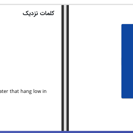
کلمات نزدیک
ater that hang low in