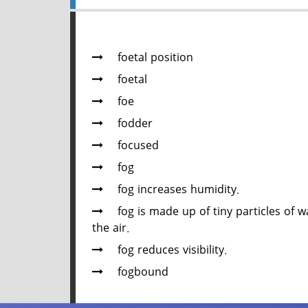
foetal position
foetal
foe
fodder
focused
fog
fog increases humidity.
fog is made up of tiny particles of w
the air.
fog reduces visibility.
fogbound