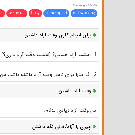
مترادف و متضاد
le
occupied
busy
unoccupied
not working
برای انجام کاری وقت آزاد داشتن
1. امشب آزاد هستی؟ [امشب وقت آزاد داری؟]
2. اگر سارا برای ناهار وقت آزاد داشته باشد، من او را بیرون خواهم برد.
وقت آزاد داشتن
من وقت آزاد زیادی ندارم.
چیزی را آزاد/خالی نگه داشتن