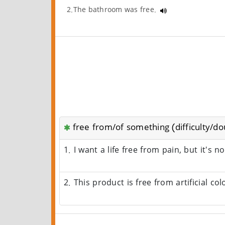
2.The bathroom was free.
free from/of something (difficulty/dou
1. I want a life free from pain, but it's n
2. This product is free from artificial co