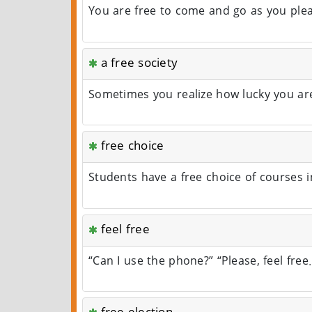
You are free to come and go as you ple
a free society
Sometimes you realize how lucky you are 
free choice
Students have a free choice of courses in
feel free
“Can I use the phone?” “Please, feel free