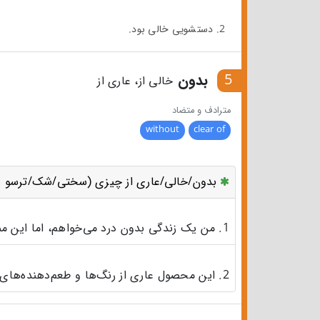
2. دستشویی خالی بود.
5
بدون
خالی از، عاری از
مترادف و متضاد
without
clear of
بدون/خالی/عاری از چیزی (سختی/شک/ترسو ..
1. من یک زندگی بدون درد می‌خواهم، اما این ممکن نیست.
2. این محصول عاری از رنگ‌ها و طعم‌دهنده‌های مصنوعی است.