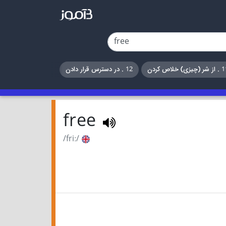
 (چیزی) خلاص کردن
12 . در دسترس قرار دادن
free
/friː/