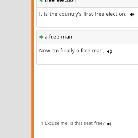
free election
It is the country's first free election.
a free man
Now I'm finally a free man.
1.Excuse me, is this seat free?