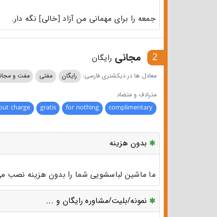
جمعه را برای مهمانی من آزاد [خالی] نگه دار.
2
مجانی
رایگان
معادل ها در دیکشنری فارسی:
رایگان
مفتی
مفت و مجان
مترادف و متضاد
out charge
gratis
for nothing
complimentary
بدون هزینه
ما ماشین لباسشویی شما را بدون هزینه نصب می‌کن
نمونه/بلیت/مشاوره رایگان و ...