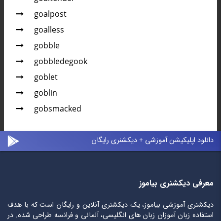
goalpost
goalless
gobble
gobbledegook
goblet
goblin
gobsmacked
دانلود اپلیکیشن آموزشی + دیکشنری رایگان
معرفی دیکشنری بیاموز
دیکشنری آموزشی بیاموز، یک دیکشنری آنلاین و رایگان است که با هدف
استفاده زبان آموزان زبان های انگلیسی، آلمانی و فرانسه طراحی شده. در