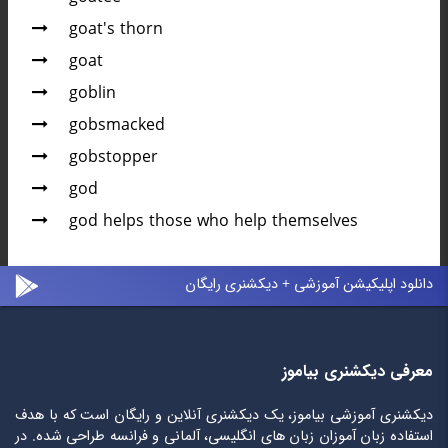
goat's thorn
goat
goblin
gobsmacked
gobstopper
god
god helps those who help themselves
دانلود اپلیکیشن آموزشی + دیکشنری رایگان
معرفی دیکشنری بیاموز
دیکشنری آموزشی بیاموز، یک دیکشنری آنلاین و رایگان است که با هدف
استفاده زبان آموزان زبان های انگلیسی، آلمانی و فرانسه طراحی شده. در