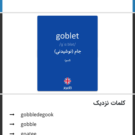
کلمات نزدیک
gobbledegook
gobble
goatee