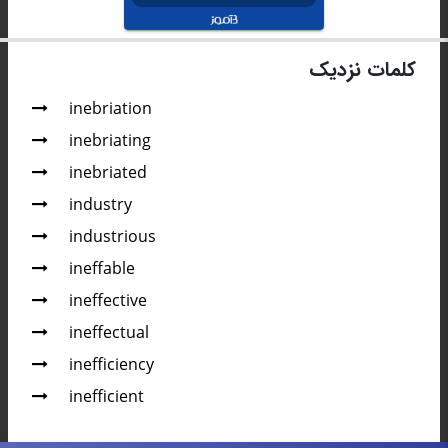
کلمات نزدیک
inebriation
inebriating
inebriated
industry
industrious
ineffable
ineffective
ineffectual
inefficiency
inefficient