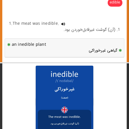
edible
1.The meat was inedible.
1. (آن) گوشت غیرقابل‌خوردن بود.
an inedible plant
گیاهی غیرخوراکی