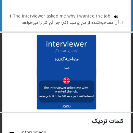
1.The interviewer asked me why I wanted the job.
1. آن مصاحبه‌کننده از من پرسید (که) چرا آن کار را می‌خواهم.
کلمات نزدیک
interviewee