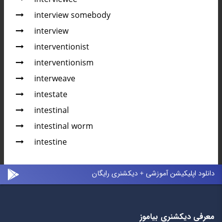
interview somebody
interview
interventionist
interventionism
interweave
intestate
intestinal
intestinal worm
intestine
دانلود اپلیکیشن آموزشی + دیکشنری رایگان
معرفی دیکشنری بیاموز