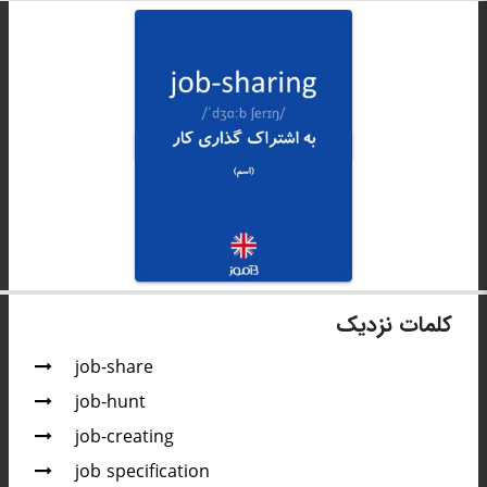
کلمات نزدیک
job-share
job-hunt
job-creating
job specification