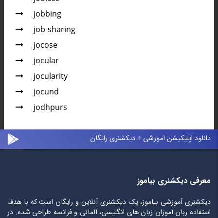
jobbing
job-sharing
jocose
jocular
jocularity
jocund
jodhpurs
دانلود اپلیکیشن آموزشی + دیکشنری رایگان
معرفی دیکشنری بیاموز
دیکشنری آموزشی بیاموز، یک دیکشنری آنلاین و رایگان است که با هدف
استفاده زبان آموزان زبان های انگلیسی، آلمانی و فرانسه طراحی شده. در