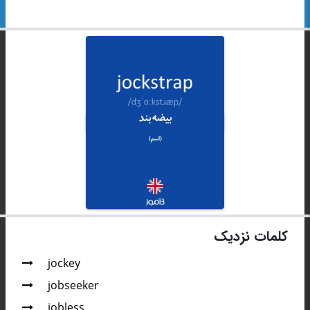
کلمات نزدیک
jockey
jobseeker
jobless