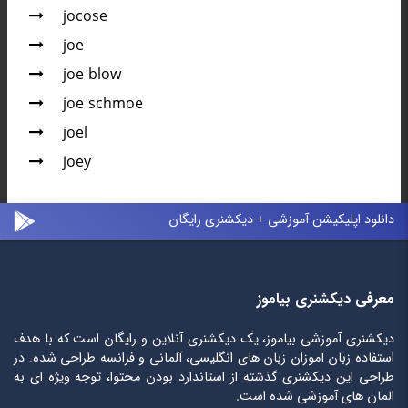
jocose
joe
joe blow
joe schmoe
joel
joey
دانلود اپلیکیشن آموزشی + دیکشنری رایگان
معرفی دیکشنری بیاموز
دیکشنری آموزشی بیاموز، یک دیکشنری آنلاین و رایگان است که با هدف
استفاده زبان آموزان زبان های انگلیسی، آلمانی و فرانسه طراحی شده. در
طراحی این دیکشنری گذشته از استاندارد بودن محتوا، توجه ویژه ای به
المان های آموزشی شده است.