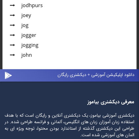
jodhpurs
joey
jog
jogger
jogging
john
دانلود اپلیکیشن آموزشی + دیکشنری رایگان
معرفی دیکشنری بیاموز
دیکشنری آموزشی بیاموز، یک دیکشنری آنلاین و رایگان است که با هدف
استفاده زبان آموزان زبان های انگلیسی، آلمانی و فرانسه طراحی شده. در
طراحی این دیکشنری گذشته از استاندارد بودن محتوا، توجه ویژه ای به
المان های آموزشی شده است.