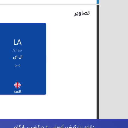
تصاویر
دانلود اپلیکیشن آموزشی + دیکشنری رایگان