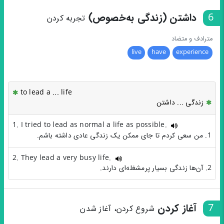
6
داشتن (زندگی به‌خصوص)
تجربه کردن
مترادف و متضاد
live
have
experience
to lead a ... life
زندگی ... داشتن
1. I tried to lead as normal a life as possible.
1. من سعی کردم تا جای ممکن یک زندگی عادی داشته باشم.
2. They lead a very busy life.
2. آن‌ها زندگی بسیار پرمشغله‌ای دارند.
7
آغاز کردن
شروع کردن، آغاز شدن