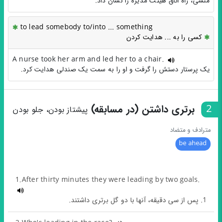
منشی، راه اتاق هیئت مدیره را نشان داد.
to lead somebody to/into ... something
کسی را به ... هدایت کردن
A nurse took her arm and led her to a chair.
یک پرستار دستش را گرفت و او را به سمت یک صندلی هدایت کرد.
2
برتری داشتن (در مسابقه)
پیشتاز بودن، جلو بودن
مترادف و متضاد
be ahead
1.After thirty minutes they were leading by two goals.
1. پس از سی دقیقه، آنها با دو گل برتری داشتند.