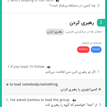
2.Who's leading in the race?
2. چه کسی در مسابقه پیشتاز است؟
3
رهبری کردن
معادل ها در دیکشنری فارسی:
رهبری کردن
مترادف و متضاد
follow
head
1.If you lead, I'll follow.
1. اگر تو رهبری کنی، من اطاعت می‌کنم.
to lead somebody/something
کسی/چیزی را رهبری کردن
1. I've asked Gemma to lead the group.
1. از "جما" خواستم که گروه را رهبری کند.