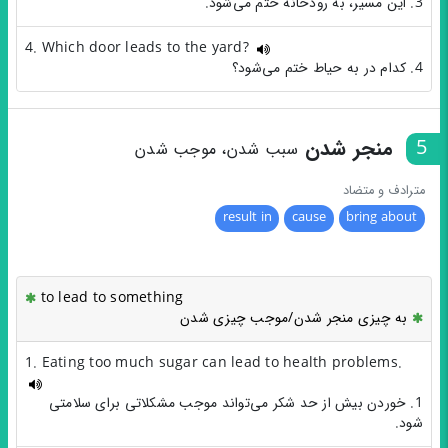
3. این مسیر، به رودخانه ختم می‌شود.
4. Which door leads to the yard?
4. کدام در به حیاط ختم می‌شود؟
5
منجر شدن
سبب شدن، موجب شدن
مترادف و متضاد
result in
cause
bring about
to lead to something
به چیزی منجر شدن/موجب چیزی شدن
1. Eating too much sugar can lead to health problems.
1. خوردن بیش از حد شکر می‌تواند موجب مشکلاتی برای سلامتی
شود.