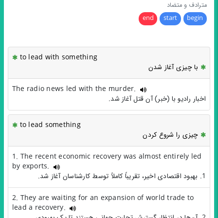
مترادف و متضاد
end
start
begin
to lead with something
با چیزی آغاز شدن
The radio news led with the murder.
اخبار رادیو با (خبر) آن قتل آغاز شد.
to lead something
چیزی را شروع کردن
1. The recent economic recovery was almost entirely led
by exports.
1. بهبود اقتصادی اخیر، تقریباً کاملاً توسط کارشناسان آغاز شد.
2. They are waiting for an expansion of world trade to
lead a recovery.
2. آن‌ها در انتظار گسترش تجارت جهانی هستند تا یک بهبودی