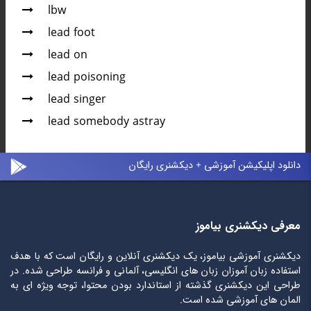
lbw
lead foot
lead on
lead poisoning
lead singer
lead somebody astray
دانلود اپلیکیشن آموزشی + دیکشنری رایگان
معرفی دیکشنری بیاموز
دیکشنری آموزشی بیاموز، یک دیکشنری آنلاین و رایگان است که با هدف
استفاده زبان آموزان زبان های انگلیسی، آلمانی و فرانسه طراحی شده. در
طراحی این دیکشنری گذشته از استاندارد بودن محتوا، توجه ویژه ای به
المان های آموزشی شده است.