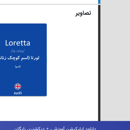
تصاویر
دانلود اپلیکیشن آموزشی + دیکشنری رایگان