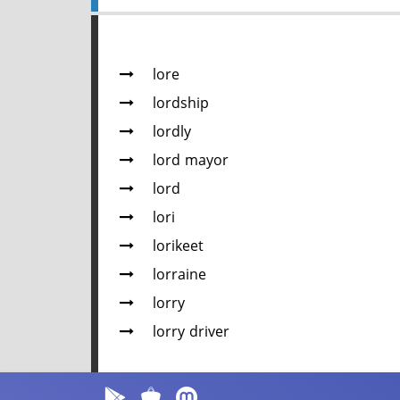
lore
lordship
lordly
lord mayor
lord
lori
lorikeet
lorraine
lorry
lorry driver