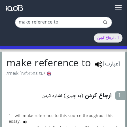
1 . ارجاع کردن
make reference to
[عبارت]
/meɪk ˈrɛfərəns tu/
ارجاع کردن
1
(به چیزی) اشاره کردن
1.I will make reference to this source throughout this
essay.