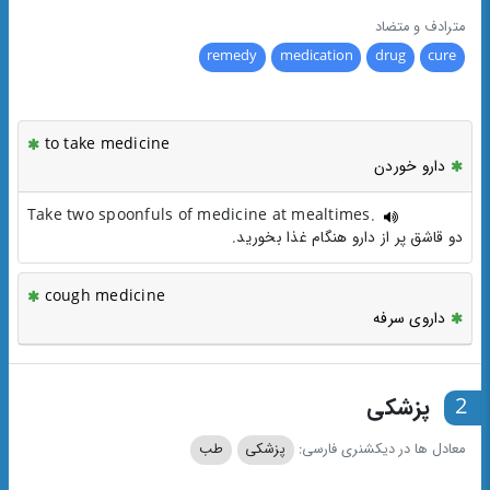
مترادف و متضاد
remedy
medication
drug
cure
to take medicine
دارو خوردن
Take two spoonfuls of medicine at mealtimes.
دو قاشق پر از دارو هنگام غذا بخورید.
cough medicine
داروی سرفه
2
پزشکی
معادل ها در دیکشنری فارسی:
پزشکی
طب