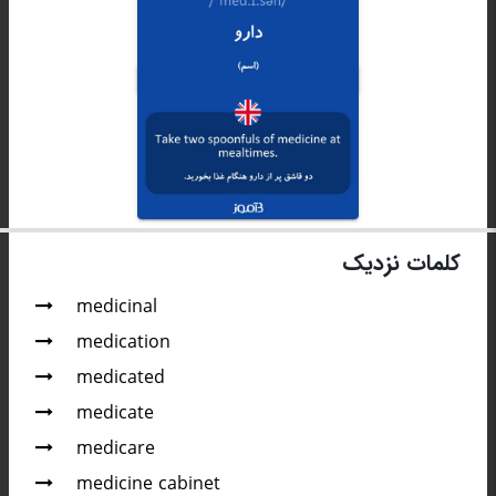
کلمات نزدیک
medicinal
medication
medicated
medicate
medicare
medicine cabinet