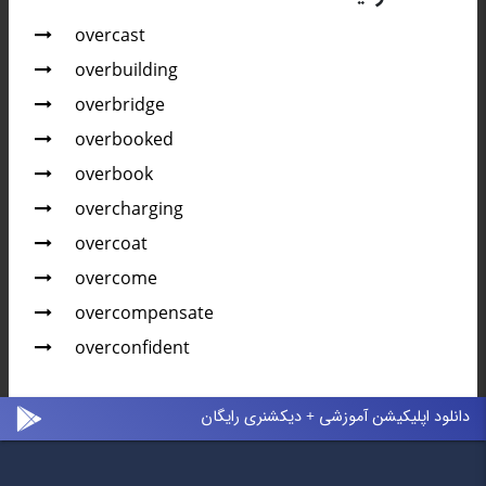
overcast
overbuilding
overbridge
overbooked
overbook
overcharging
overcoat
overcome
overcompensate
overconfident
دانلود اپلیکیشن آموزشی + دیکشنری رایگان