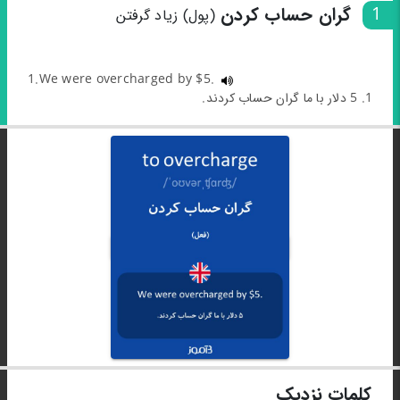
1
گران حساب کردن
(پول) زیاد گرفتن
1.We were overcharged by $5.
1. 5 دلار با ما گران حساب کردند.
کلمات نزدیک