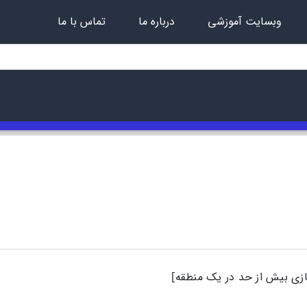
وبسایت آموزشی
درباره ما
تماس با ما
زی بیش از حد در یک منطقه]