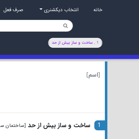
خانه
انتخاب دیکشنری
صرف فعل
1 . ساخت و ساز بیش از حد
[اسم]
1
ساخت و ساز بیش از حد
[ساختمان سا