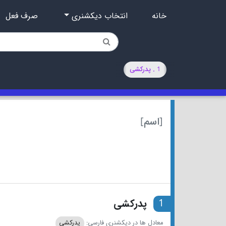
خانه
انتخاب دیکشنری
صرف فعل
1 . پدرکشی
[اسم]
1
پدرکشی
معادل ها در دیکشنری فارسی:
پدرکشی