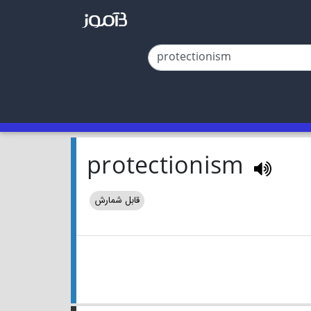
protectionism
قابل شمارش