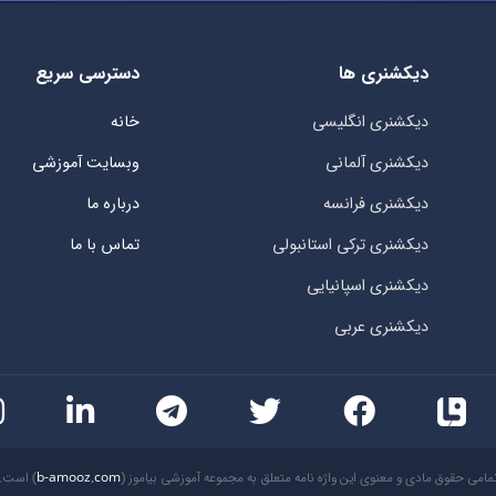
دیکشنری ها
دسترسی سریع
دیکشنری انگلیسی
خانه
دیکشنری آلمانی
وبسایت آموزشی
دیکشنری فرانسه
درباره ما
دیکشنری ترکی استانبولی
تماس با ما
دیکشنری اسپانیایی
دیکشنری عربی
مامی حقوق مادی و معنوی این واژه نامه متعلق به مجموعه آموزشی بیاموز (
b-amooz.com
) است.