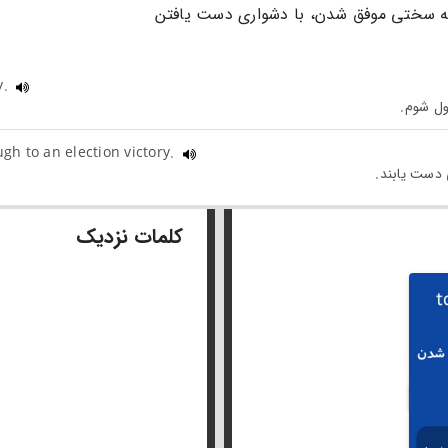
ه سختی موفق شدن، با دشواری دست یافتن
y.
h to an election victory.
کلمات نزدیک