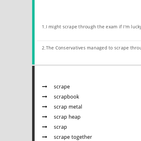
1.I might scrape through the exam if I'm luck
2.The Conservatives managed to scrape throug
scrape
scrapbook
scrap metal
scrap heap
scrap
scrape together