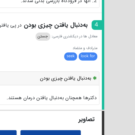
2. آنها در فرودگاه بازرسی بدنی شدند.
4
به‌دنبال یافتن چیزی بودن
در پی یافت
معادل ها در دیکشنری فارسی:
جستن
مترادف و متضاد
seek
look for
به‌دنبال یافتن چیزی بودن
دکترها همچنان به‌دنبال یافتن درمان هستند.
تصاویر