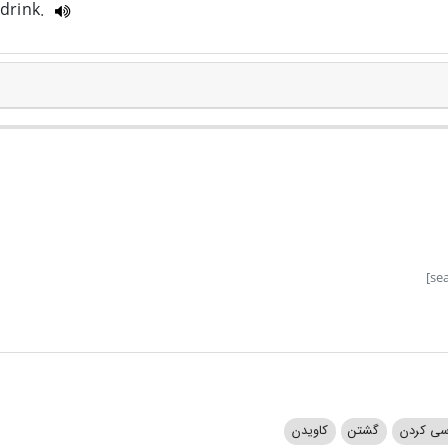
 drink.
سی کردن
گشتن
کاویدن