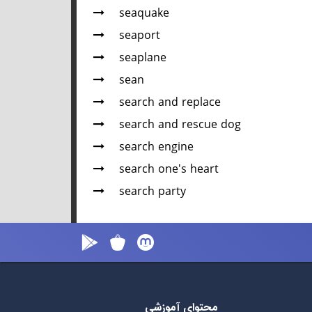
seaquake
seaport
seaplane
sean
search and replace
search and rescue dog
search engine
search one's heart
search party
محتوای آموزشی