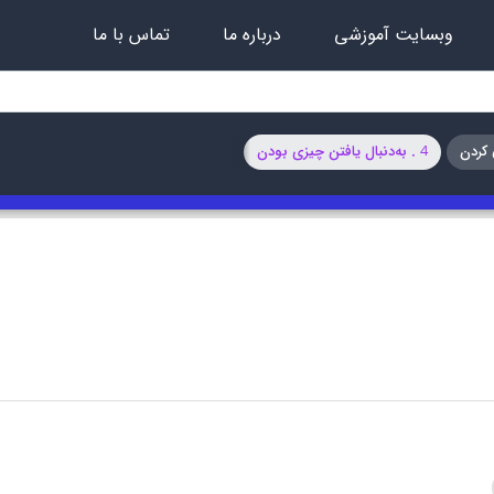
وبسایت آموزشی
درباره ما
تماس با ما
4 . به‌دنبال یافتن چیزی بودن