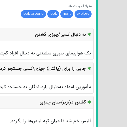
مترادف و متضاد
look around
look
hunt
explore
به دنبال کسی/چیزی گشتن
یک هواپیمای نیروی سلطنتی به دنبال افراد گم‌
جایی را برای (یافتن) چیزی/کسی جستجو کرد
مأمورین امداد به‌دنبال بازماندگان به جستجو کرد
گشتن در/زیر/میان چیزی
آلیس خم شد تا میان کپه لباس‌ها را بگردد.