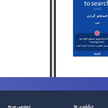
دیکشنری ها
دسترسی سریع