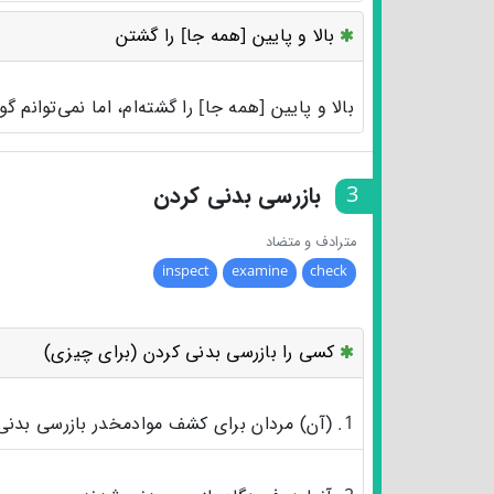
بالا و پایین [همه جا] را گشتن
بالا و پایین [همه جا] را گشته‌ام، اما نمی‌توانم گو
3
بازرسی بدنی کردن
مترادف و متضاد
inspect
examine
check
کسی را بازرسی بدنی کردن (برای چیزی)
1. (آن) مردان برای کشف موادمخدر بازرسی بدنی و بعد آزاد شدند.