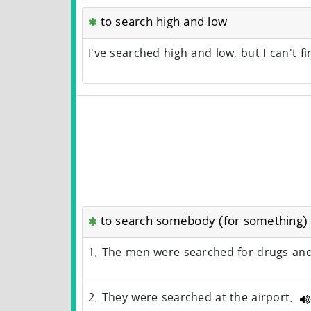
to search high and low
I've searched high and low, but I can't fi
to search somebody (for something)
1. The men were searched for drugs an
2. They were searched at the airport.