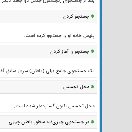
بعد از جستجوی [تجسس] جنگل دو جسد دیگر پی
جستجو کردن
پلیس خانه او را جستجو کرده است.
جستجو را آغاز کردن
یک جستجوی جامع برای (یافتن) سرباز سابق آغا
محل تجسس
محل تجسس اکنون گسترده‌تر شده است.
در جستجوی چیزی/به منظور یافتن چیزی