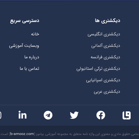
دیکشنری ها
دسترسی سریع
دیکشنری انگلیسی
خانه
دیکشنری آلمانی
وبسایت آموزشی
دیکشنری فرانسه
درباره ما
دیکشنری ترکی استانبولی
تماس با ما
دیکشنری اسپانیایی
دیکشنری عربی
مامی حقوق مادی و معنوی این واژه نامه متعلق به مجموعه آموزشی بیاموز (
b-amooz.com
) است.