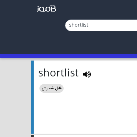
shortlist
قابل شمارش