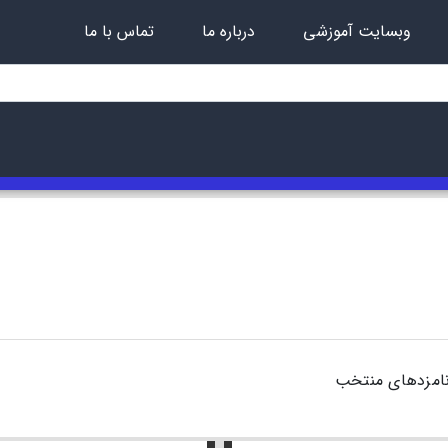
وبسایت آموزشی
درباره ما
تماس با ما
امزدهای منتخب