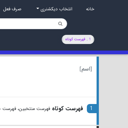
خانه
انتخاب دیکشنری
صرف فعل
1 . فهرست کوتاه
[اسم]
1
فهرست کوتاه
فهرست منتخبین، فهرست ن