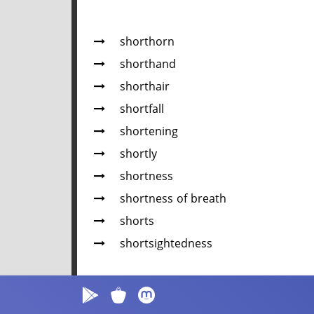
shorthorn
shorthand
shorthair
shortfall
shortening
shortly
shortness
shortness of breath
shorts
shortsightedness