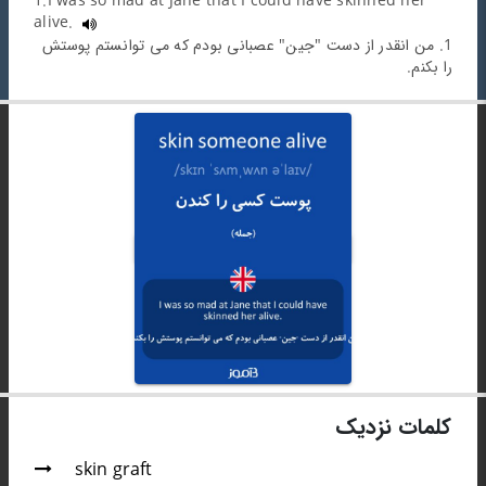
1.I was so mad at Jane that I could have skinned her
alive.
1. من انقدر از دست "جین" عصبانی بودم که می توانستم پوستش
را بکنم.
کلمات نزدیک
skin graft