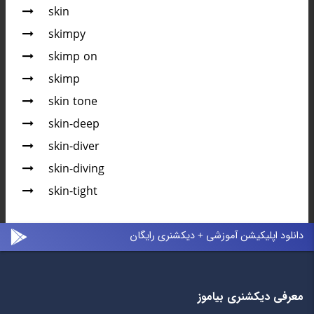
skin
skimpy
skimp on
skimp
skin tone
skin-deep
skin-diver
skin-diving
skin-tight
دانلود اپلیکیشن آموزشی + دیکشنری رایگان
معرفی دیکشنری بیاموز