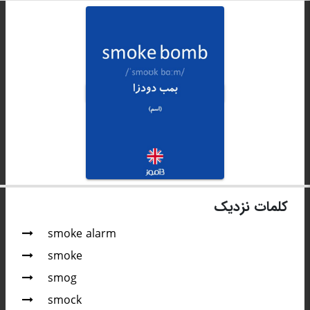
کلمات نزدیک
smoke alarm
smoke
smog
smock