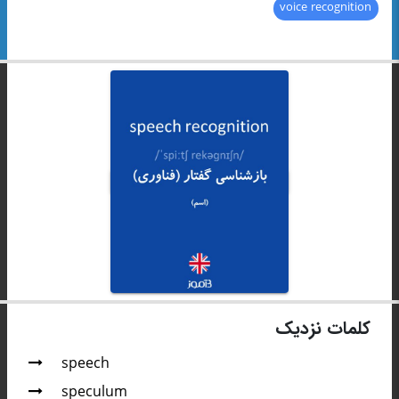
voice recognition
کلمات نزدیک
speech
speculum