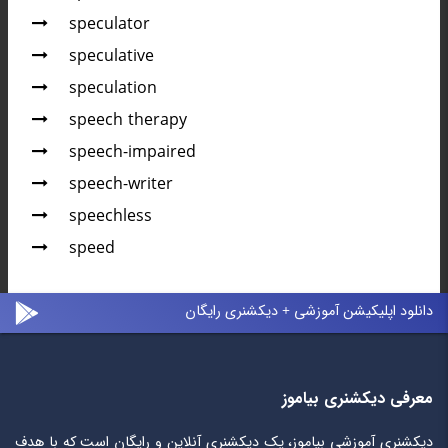
speculator
speculative
speculation
speech therapy
speech-impaired
speech-writer
speechless
speed
دانلود اپلیکیشن آموزشی + دیکشنری رایگان
معرفی دیکشنری بیاموز
دیکشنری آموزشی بیاموز، یک دیکشنری آنلاین و رایگان است که با هدف